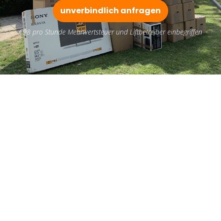
unverbindlich anfragen
€98 pro Stunde Mehrwertsteuer und Liftbetreiber einbegriffen