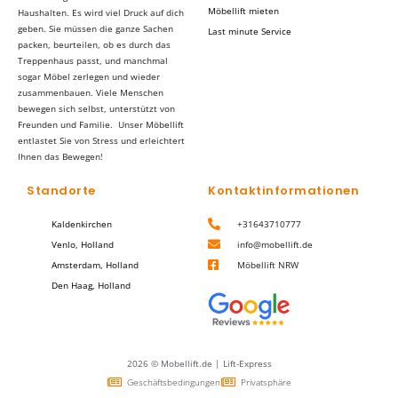
Möbellift mieten
Haushalten. Es wird viel Druck auf dich
geben. Sie müssen die ganze Sachen
Last minute Service
packen, beurteilen, ob es durch das
Treppenhaus passt, und manchmal
sogar Möbel zerlegen und wieder
zusammenbauen. Viele Menschen
bewegen sich selbst, unterstützt von
Freunden und Familie. Unser Möbellift
entlastet Sie von Stress und erleichtert
Ihnen das Bewegen!
Standorte
Kontaktinformationen
Kaldenkirchen
+31643710777
Venlo, Holland
info@mobellift.de
Amsterdam, Holland
Möbellift NRW
Den Haag, Holland
2026 © Mobellift.de | Lift-Express
Geschäftsbedingungen
Privatsphäre