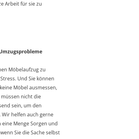
 Arbeit für sie zu
d Umzugsprobleme
inen Möbelaufzug zu
 Stress. Und Sie können
 keine Möbel ausmessen,
 müssen nicht die
send sein, um den
Wir helfen auch gerne
n eine Menge Sorgen und
wenn Sie die Sache selbst