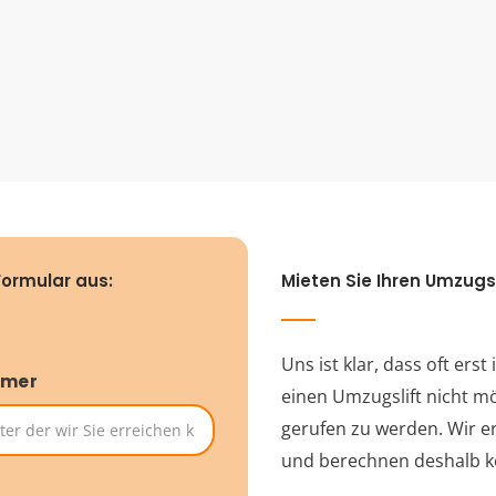
Formular aus:
Mieten Sie Ihren Umzugs
Uns ist klar, dass oft ers
mmer
einen Umzugslift nicht mö
gerufen zu werden. Wir e
und berechnen deshalb k