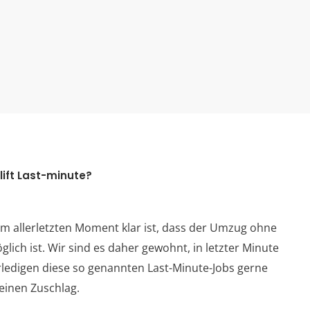
lift Last-minute?
t im allerletzten Moment klar ist, dass der Umzug ohne
glich ist. Wir sind es daher gewohnt, in letzter Minute
rledigen diese so genannten Last-Minute-Jobs gerne
einen Zuschlag.