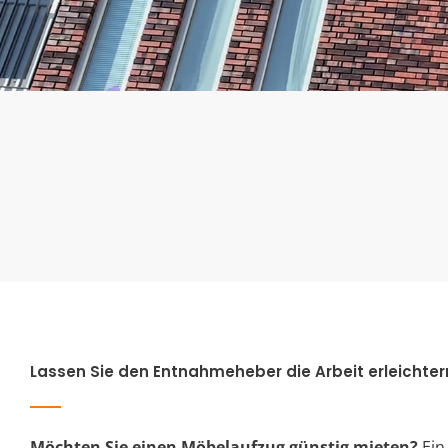
Lassen Sie den Entnahmeheber die Arbeit erleichter
Möchten Sie einen Möbelaufzug günstig mieten?
Ein