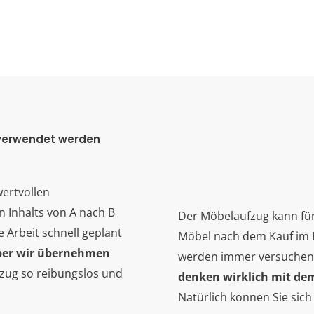
 verwendet werden
wertvollen
 Inhalts von A nach B
Der Möbelaufzug kann fü
 Arbeit schnell geplant
Möbel nach dem Kauf im Ha
aber wir übernehmen
werden immer versuchen, 
zug so reibungslos und
denken wirklich mit de
Natürlich können Sie sich