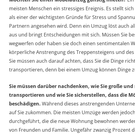
meisten Menschen ein stressiges Ereignis. Es stellt sic
als einer der wichtigsten Gründe für Stress und Span
Partnern angesehen wird. Denn ein Umzug löst auch a
aus und bringt Entscheidungen mit sich. Müssen Sie b
wegwerfen oder haben sie doch einen sentimentalen We
körperliche Anstrengung des Treppensteigens und des 
Sie müssen auch darauf achten, dass Sie die Dinge rich
transportieren, denn bei einem Umzug können Dinge
Sie müssen darüber nachdenken, wie Sie große und
transportieren und wie Sie sicherstellen, dass die M
beschädigen.
Während dieses anstrengenden Unterne
auf Sie zukommen. Die meisten Umzüge werden jedoch
durchgeführt, die die neue Wohnung bewohnen werden,
von Freunden und Familie. Ungefähr zwanzig Prozent d