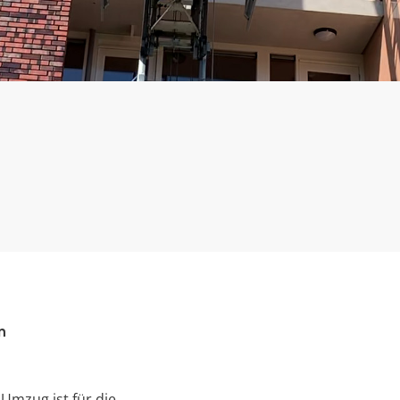
n
 Umzug ist für die