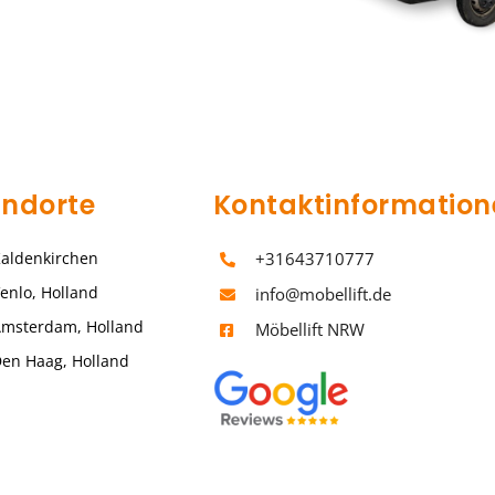
andorte
Kontaktinformation
aldenkirchen
+31643710777
enlo, Holland
info@mobellift.de
msterdam, Holland
Möbellift NRW
en Haag, Holland