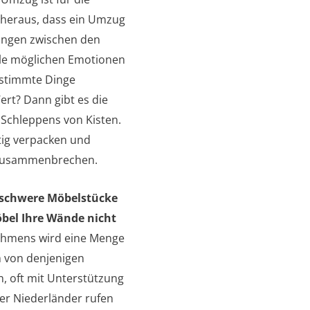
h heraus, dass ein Umzug
nungen zwischen den
lle möglichen Emotionen
estimmte Dinge
rt? Dann gibt es die
Schleppens von Kisten.
tig verpacken und
 zusammenbrechen.
 schwere Möbelstücke
öbel Ihre Wände nicht
hmens wird eine Menge
 von denjenigen
 oft mit Unterstützung
er Niederländer rufen