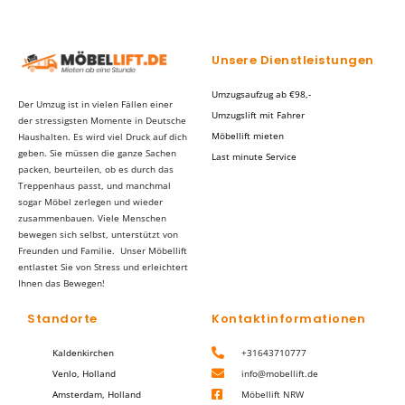
Unsere Dienstleistungen
Umzugsaufzug ab €98,-
Der Umzug ist in vielen Fällen einer
Umzugslift mit Fahrer
der stressigsten Momente in Deutsche
Möbellift mieten
Haushalten. Es wird viel Druck auf dich
geben. Sie müssen die ganze Sachen
Last minute Service
packen, beurteilen, ob es durch das
Treppenhaus passt, und manchmal
sogar Möbel zerlegen und wieder
zusammenbauen. Viele Menschen
bewegen sich selbst, unterstützt von
Freunden und Familie. Unser Möbellift
entlastet Sie von Stress und erleichtert
Ihnen das Bewegen!
Standorte
Kontaktinformationen
Kaldenkirchen
+31643710777
Venlo, Holland
info@mobellift.de
Amsterdam, Holland
Möbellift NRW