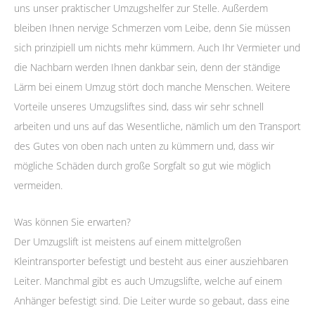
uns unser praktischer Umzugshelfer zur Stelle. Außerdem
bleiben Ihnen nervige Schmerzen vom Leibe, denn Sie müssen
sich prinzipiell um nichts mehr kümmern. Auch Ihr Vermieter und
die Nachbarn werden Ihnen dankbar sein, denn der ständige
Lärm bei einem Umzug stört doch manche Menschen. Weitere
Vorteile unseres Umzugsliftes sind, dass wir sehr schnell
arbeiten und uns auf das Wesentliche, nämlich um den Transport
des Gutes von oben nach unten zu kümmern und, dass wir
mögliche Schäden durch große Sorgfalt so gut wie möglich
vermeiden.
Was können Sie erwarten?
Der Umzugslift ist meistens auf einem mittelgroßen
Kleintransporter befestigt und besteht aus einer ausziehbaren
Leiter. Manchmal gibt es auch Umzugslifte, welche auf einem
Anhänger befestigt sind. Die Leiter wurde so gebaut, dass eine