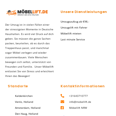
Unsere Dienstleistungen
Umzugsaufzug ab €98,-
Der Umzug ist in vielen Fällen einer
Umzugslift mit Fahrer
der stressigsten Momente in Deutsche
Möbellift mieten
Haushalten. Es wird viel Druck auf dich
geben. Sie müssen die ganze Sachen
Last minute Service
packen, beurteilen, ob es durch das
Treppenhaus passt, und manchmal
sogar Möbel zerlegen und wieder
zusammenbauen. Viele Menschen
bewegen sich selbst, unterstützt von
Freunden und Familie. Unser Möbellift
entlastet Sie von Stress und erleichtert
Ihnen das Bewegen!
Standorte
Kontaktinformationen
Kaldenkirchen
+31643710777
Venlo, Holland
info@mobellift.de
Amsterdam, Holland
Möbellift NRW
Den Haag, Holland