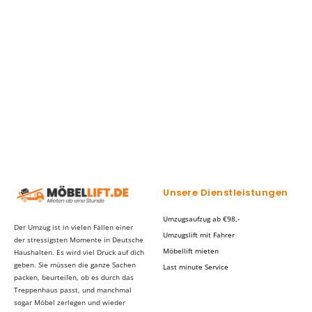
Unsere Dienstleistungen
Umzugsaufzug ab €98,-
Der Umzug ist in vielen Fällen einer
Umzugslift mit Fahrer
der stressigsten Momente in Deutsche
Möbellift mieten
Haushalten. Es wird viel Druck auf dich
geben. Sie müssen die ganze Sachen
Last minute Service
packen, beurteilen, ob es durch das
Treppenhaus passt, und manchmal
sogar Möbel zerlegen und wieder